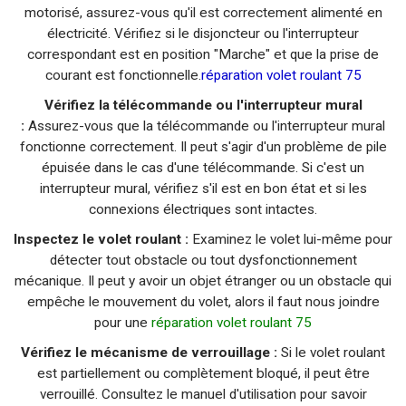
motorisé, assurez-vous qu'il est correctement alimenté en
électricité. Vérifiez si le disjoncteur ou l'interrupteur
correspondant est en position "Marche" et que la prise de
courant est fonctionnelle.
réparation volet roulant 75
Vérifiez la télécommande ou l'interrupteur mural
:
Assurez-vous que la télécommande ou l'interrupteur mural
fonctionne correctement. Il peut s'agir d'un problème de pile
épuisée dans le cas d'une télécommande. Si c'est un
interrupteur mural, vérifiez s'il est en bon état et si les
connexions électriques sont intactes.
Inspectez le volet roulant :
Examinez le volet lui-même pour
détecter tout obstacle ou tout dysfonctionnement
mécanique. Il peut y avoir un objet étranger ou un obstacle qui
empêche le mouvement du volet, alors il faut nous joindre
pour une
réparation volet roulant 75
Vérifiez le mécanisme de verrouillage :
Si le volet roulant
est partiellement ou complètement bloqué, il peut être
verrouillé. Consultez le manuel d'utilisation pour savoir