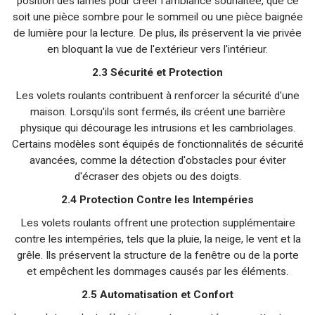
position des lames pour créer l'ambiance souhaitée, que ce
soit une pièce sombre pour le sommeil ou une pièce baignée
de lumière pour la lecture. De plus, ils préservent la vie privée
en bloquant la vue de l'extérieur vers l'intérieur.
2.3 Sécurité et Protection
Les volets roulants contribuent à renforcer la sécurité d'une
maison. Lorsqu'ils sont fermés, ils créent une barrière
physique qui décourage les intrusions et les cambriolages.
Certains modèles sont équipés de fonctionnalités de sécurité
avancées, comme la détection d'obstacles pour éviter
d'écraser des objets ou des doigts.
2.4 Protection Contre les Intempéries
Les volets roulants offrent une protection supplémentaire
contre les intempéries, tels que la pluie, la neige, le vent et la
grêle. Ils préservent la structure de la fenêtre ou de la porte
et empêchent les dommages causés par les éléments.
2.5 Automatisation et Confort