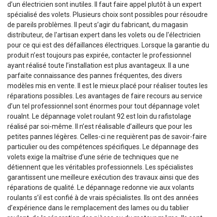
d’un électricien sont inutiles. Il faut faire appel plutôt à un expert
spécialisé des volets. Plusieurs choix sont possibles pour résoudre
de pareils problèmes. Il peut s’agir du fabricant, du magasin
distributeur, de l'artisan expert dans les volets ou de l'électricien
pour ce qui est des défaillances électriques. Lorsque la garantie du
produit n’est toujours pas expirée, contacter le professionnel
ayant réalisé toute l’installation est plus avantageux. Il a une
parfaite connaissance des pannes fréquentes, des divers
modèles mis en vente. Il est le mieux placé pour réaliser toutes les
réparations possibles. Les avantages de faire recours au service
d’un tel professionnel sont énormes pour tout dépannage volet
roualnt. Le dépannage volet roulant 92 est loin du rafistolage
réalisé par soi-même. Il n’est réalisable d’ailleurs que pour les
petites pannes légères. Celles-ci ne requièrent pas de savoir-faire
particulier ou des compétences spécifiques. Le dépannage des
volets exige la maîtrise d’une série de techniques que ne
détiennent que les véritables professionnels. Les spécialistes
garantissent une meilleure exécution des travaux ainsi que des
réparations de qualité. Le dépannage redonne vie aux volants
roulants s’il est confié à de vrais spécialistes. Ils ont des années
d’expérience dans le remplacement des lames ou du tablier