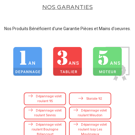
NOS GARANTIES
Nos Produits Bénéficient d'une Garantie Pièces et Mains d'oeuvres.
Dépannage volet
Storiste 92
roulant 95
Dépannage volet
Dépannage volet
roulant Sevres
roulant Meudon
Dépannage volet
Dépannage volet
roulant Boulogne
roulant Issy Les
Billancourt
Moulineaux