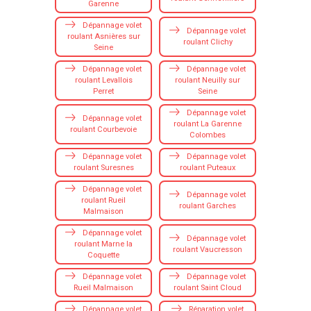
Garenne
Dépannage volet
Dépannage volet
roulant Asnières sur
roulant Clichy
Seine
Dépannage volet
Dépannage volet
roulant Levallois
roulant Neuilly sur
Perret
Seine
Dépannage volet
Dépannage volet
roulant La Garenne
roulant Courbevoie
Colombes
Dépannage volet
Dépannage volet
roulant Suresnes
roulant Puteaux
Dépannage volet
Dépannage volet
roulant Rueil
roulant Garches
Malmaison
Dépannage volet
Dépannage volet
roulant Marne la
roulant Vaucresson
Coquette
Dépannage volet
Dépannage volet
Rueil Malmaison
roulant Saint Cloud
Dépannage volet
Réparation volet