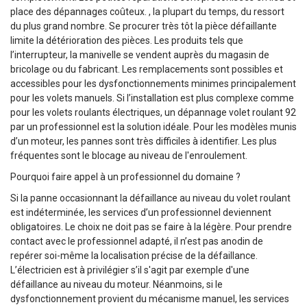
place des dépannages coûteux. , la plupart du temps, du ressort
du plus grand nombre. Se procurer très tôt la pièce défaillante
limite la détérioration des pièces. Les produits tels que
l’interrupteur, la manivelle se vendent auprès du magasin de
bricolage ou du fabricant. Les remplacements sont possibles et
accessibles pour les dysfonctionnements minimes principalement
pour les volets manuels. Si l’installation est plus complexe comme
pour les volets roulants électriques, un dépannage volet roulant 92
par un professionnel est la solution idéale. Pour les modèles munis
d’un moteur, les pannes sont très difficiles à identifier. Les plus
fréquentes sont le blocage au niveau de l'enroulement.
Pourquoi faire appel à un professionnel du domaine ?
Si la panne occasionnant la défaillance au niveau du volet roulant
est indéterminée, les services d’un professionnel deviennent
obligatoires. Le choix ne doit pas se faire à la légère. Pour prendre
contact avec le professionnel adapté, il n’est pas anodin de
repérer soi-même la localisation précise de la défaillance.
L’électricien est à privilégier s’il s'agit par exemple d'une
défaillance au niveau du moteur. Néanmoins, si le
dysfonctionnement provient du mécanisme manuel, les services