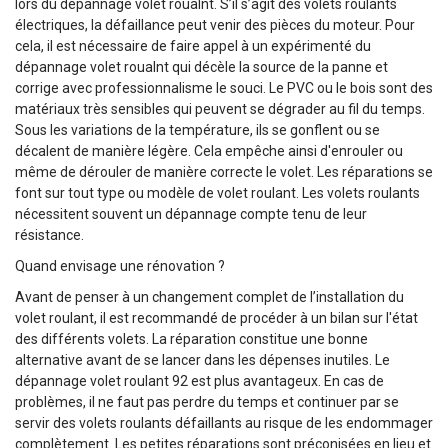
lors du dépannage volet roualnt. S’il s’agit des volets roulants
électriques, la défaillance peut venir des pièces du moteur. Pour
cela, il est nécessaire de faire appel à un expérimenté du
dépannage volet roualnt qui décèle la source de la panne et
corrige avec professionnalisme le souci. Le PVC ou le bois sont des
matériaux très sensibles qui peuvent se dégrader au fil du temps.
Sous les variations de la température, ils se gonflent ou se
décalent de manière légère. Cela empêche ainsi d'enrouler ou
même de dérouler de manière correcte le volet. Les réparations se
font sur tout type ou modèle de volet roulant. Les volets roulants
nécessitent souvent un dépannage compte tenu de leur
résistance.
Quand envisage une rénovation ?
Avant de penser à un changement complet de l’installation du
volet roulant, il est recommandé de procéder à un bilan sur l'état
des différents volets. La réparation constitue une bonne
alternative avant de se lancer dans les dépenses inutiles. Le
dépannage volet roulant 92 est plus avantageux. En cas de
problèmes, il ne faut pas perdre du temps et continuer par se
servir des volets roulants défaillants au risque de les endommager
complètement. Les petites réparations sont préconisées en lieu et