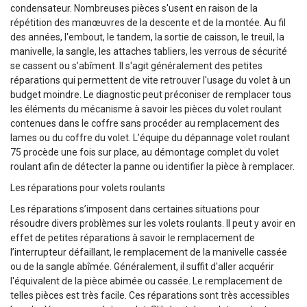
condensateur. Nombreuses pièces s'usent en raison de la
répétition des manœuvres de la descente et de la montée. Au fil
des années, l'embout, le tandem, la sortie de caisson, le treuil, la
manivelle, la sangle, les attaches tabliers, les verrous de sécurité
se cassent ou s’abîment. Il s'agit généralement des petites
réparations qui permettent de vite retrouver l'usage du volet à un
budget moindre. Le diagnostic peut préconiser de remplacer tous
les éléments du mécanisme à savoir les pièces du volet roulant
contenues dans le coffre sans procéder au remplacement des
lames ou du coffre du volet. L’équipe du dépannage volet roulant
75 procède une fois sur place, au démontage complet du volet
roulant afin de détecter la panne ou identifier la pièce à remplacer.
Les réparations pour volets roulants
Les réparations s’imposent dans certaines situations pour
résoudre divers problèmes sur les volets roulants. Il peut y avoir en
effet de petites réparations à savoir le remplacement de
l’interrupteur défaillant, le remplacement de la manivelle cassée
ou de la sangle abîmée. Généralement, il suffit d'aller acquérir
l'équivalent de la pièce abimée ou cassée. Le remplacement de
telles pièces est très facile. Ces réparations sont très accessibles