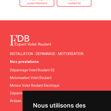
roulant Nanterre
roulant 92
INSTALLATION - DEPANNAGE - MOTORISATION
Nos prestations
Dépannage Volet Roulant 92
Motorisation Volet Roulant
Moteur Volet Roulant Electrique
Dépannage Moteur Volet Electrique
Artisan / Articles / Fournisseurs
Nous utilisons des