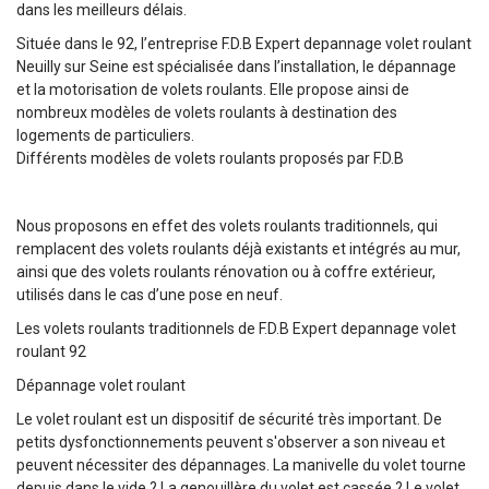
dans les meilleurs délais.
Située dans le 92, l’entreprise F.D.B Expert depannage volet roulant
Neuilly sur Seine est spécialisée dans l’installation, le dépannage
et la motorisation de volets roulants. Elle propose ainsi de
nombreux modèles de volets roulants à destination des
logements de particuliers.
Différents modèles de volets roulants proposés par F.D.B
Nous proposons en effet des volets roulants traditionnels, qui
remplacent des volets roulants déjà existants et intégrés au mur,
ainsi que des volets roulants rénovation ou à coffre extérieur,
utilisés dans le cas d’une pose en neuf.
Les volets roulants traditionnels de F.D.B Expert depannage volet
roulant 92
Dépannage volet roulant
Le volet roulant est un dispositif de sécurité très important. De
petits dysfonctionnements peuvent s'observer a son niveau et
peuvent nécessiter des dépannages. La manivelle du volet tourne
depuis dans le vide ? La genouillère du volet est cassée ? Le volet