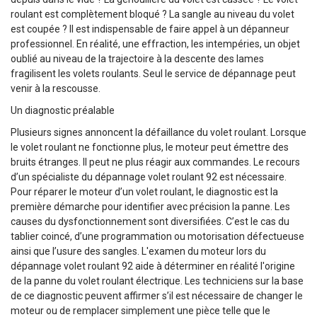
roulant est complètement bloqué ? La sangle au niveau du volet
est coupée ? Il est indispensable de faire appel à un dépanneur
professionnel. En réalité, une effraction, les intempéries, un objet
oublié au niveau de la trajectoire à la descente des lames
fragilisent les volets roulants. Seul le service de dépannage peut
venir à la rescousse.
Un diagnostic préalable
Plusieurs signes annoncent la défaillance du volet roulant. Lorsque
le volet roulant ne fonctionne plus, le moteur peut émettre des
bruits étranges. Il peut ne plus réagir aux commandes. Le recours
d’un spécialiste du dépannage volet roulant 92 est nécessaire.
Pour réparer le moteur d’un volet roulant, le diagnostic est la
première démarche pour identifier avec précision la panne. Les
causes du dysfonctionnement sont diversifiées. C’est le cas du
tablier coincé, d’une programmation ou motorisation défectueuse
ainsi que l’usure des sangles. L'examen du moteur lors du
dépannage volet roulant 92 aide à déterminer en réalité l'origine
de la panne du volet roulant électrique. Les techniciens sur la base
de ce diagnostic peuvent affirmer s’il est nécessaire de changer le
moteur ou de remplacer simplement une pièce telle que le