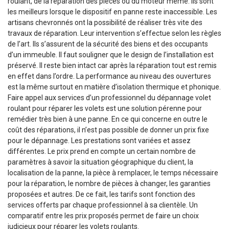
roulant, de la réparation des pièces ou du moteur même. Ils sont
les meilleurs lorsque le dispositif en panne reste inaccessible. Les
artisans chevronnés ont la possibilité de réaliser très vite des
travaux de réparation. Leur intervention s’effectue selon les règles
de l’art. Ils s’assurent de la sécurité des biens et des occupants
d’un immeuble. Il faut souligner que le design de l’installation est
préservé. Il reste bien intact car après la réparation tout est remis
en effet dans l’ordre. La performance au niveau des ouvertures
est la même surtout en matière d’isolation thermique et phonique.
Faire appel aux services d’un professionnel du dépannage volet
roulant pour réparer les volets est une solution pérenne pour
remédier très bien à une panne. En ce qui concerne en outre le
coût des réparations, il n’est pas possible de donner un prix fixe
pour le dépannage. Les prestations sont variées et assez
différentes. Le prix prend en compte un certain nombre de
paramètres à savoir la situation géographique du client, la
localisation de la panne, la pièce à remplacer, le temps nécessaire
pour la réparation, le nombre de pièces à changer, les garanties
proposées et autres. De ce fait, les tarifs sont fonction des
services offerts par chaque professionnel à sa clientèle. Un
comparatif entre les prix proposés permet de faire un choix
judicieux pour réparer les volets roulants.