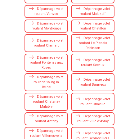
Dépannage volet
Dépannage volet
roulant Vanves
roulant Malakoff
Dépannage volet
Dépannage volet
roulant Montrouge
roulant Chatillon
Dépannage volet
Dépannage volet
roulant Le Plessis
roulant Clamart
Robinson
Dépannage volet
Dépannage volet
roulant Fontenay aux
roulant Sceaux
Roses
Dépannage volet
Dépannage volet
roulant Bourg la
roulant Bagneux
Reine
Dépannage volet
Dépannage volet
roulant Chatenay
roulant Chaville
Malabry
Dépannage volet
Dépannage volet
roulant Antony
roulant Ville d'Avray
Dépannage volet
Dépannage volet
roulant Villeneuve la
roulant Gennevilliers