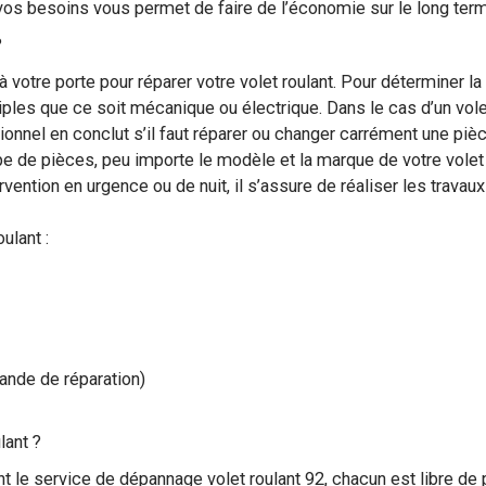
 vos besoins vous permet de faire de l’économie sur le long ter
?
 votre porte pour réparer votre volet roulant. Pour déterminer l
ples que ce soit mécanique ou électrique. Dans le cas d’un vole
sionnel en conclut s’il faut réparer ou changer carrément une pi
pe de pièces, peu importe le modèle et la marque de votre volet 
ervention en urgence ou de nuit, il s’assure de réaliser les trava
ulant :
ande de réparation)
lant ?
ant le service de dépannage volet roulant 92, chacun est libre de 