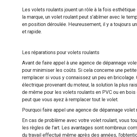
Les volets roulants jouent un rôle à la fois esthétiqu
la marque, un volet roulant peut s’abîmer avec le tem
en position déroulée. Heureusement, il y a toujours un
et rapide.
Les réparations pour volets roulants
Avant de faire appel à une agence de dépannage vole
pour minimiser les coûts. Si cela concerne une petit
remplacer si vous y connaissez un peu en bricolage. 
électrique provenant du moteur, la solution la plus ra
de même pour les volets roulants en PVC ou en bois qu
peut que vous ayez à remplacer tout le volet.
Pourquoi faire appel une agence de dépannage volet
En cas de problème avec votre volet roulant, vous tour
les règles de l’art. Les avantages sont nombreux comme
du travail effectué même après des années, l’obten