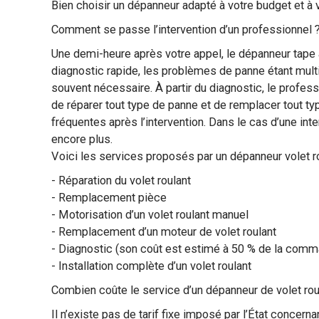
Bien choisir un dépanneur adapté à votre budget et à
Comment se passe l’intervention d’un professionnel 
Une demi-heure après votre appel, le dépanneur tape à
diagnostic rapide, les problèmes de panne étant multi
souvent nécessaire. À partir du diagnostic, le profes
de réparer tout type de panne et de remplacer tout ty
fréquentes après l’intervention. Dans le cas d’une int
encore plus.
Voici les services proposés par un dépanneur volet ro
- Réparation du volet roulant
- Remplacement pièce
- Motorisation d’un volet roulant manuel
- Remplacement d’un moteur de volet roulant
- Diagnostic (son coût est estimé à 50 % de la comm
- Installation complète d’un volet roulant
Combien coûte le service d’un dépanneur de volet rou
Il n’existe pas de tarif fixe imposé par l’État concern