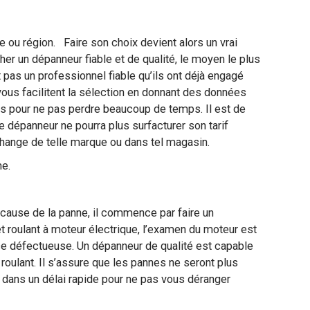
le ou région. Faire son choix devient alors un vrai
her un dépanneur fiable et de qualité, le moyen le plus
pas un professionnel fiable qu’ils ont déjà engagé
vous facilitent la sélection en donnant des données
ils pour ne pas perdre beaucoup de temps. Il est de
le dépanneur ne pourra plus surfacturer son tarif
echange de telle marque ou dans tel magasin.
rme.
a cause de la panne, il commence par faire un
t roulant à moteur électrique, l’examen du moteur est
èce défectueuse. Un dépanneur de qualité est capable
roulant. Il s’assure que les pannes ne seront plus
ux dans un délai rapide pour ne pas vous déranger