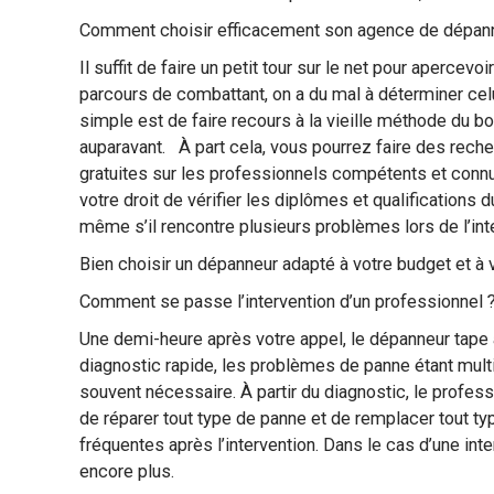
Comment choisir efficacement son agence de dépanna
Il suffit de faire un petit tour sur le net pour aperce
parcours de combattant, on a du mal à déterminer celui
simple est de faire recours à la vieille méthode du b
auparavant. À part cela, vous pourrez faire des reche
gratuites sur les professionnels compétents et connus
votre droit de vérifier les diplômes et qualifications 
même s’il rencontre plusieurs problèmes lors de l’int
Bien choisir un dépanneur adapté à votre budget et à
Comment se passe l’intervention d’un professionne
Une demi-heure après votre appel, le dépanneur tape à
diagnostic rapide, les problèmes de panne étant multi
souvent nécessaire. À partir du diagnostic, le profes
de réparer tout type de panne et de remplacer tout ty
fréquentes après l’intervention. Dans le cas d’une int
encore plus.