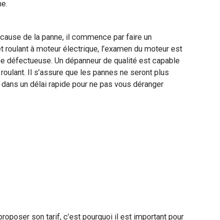
me.
a cause de la panne, il commence par faire un
t roulant à moteur électrique, l’examen du moteur est
èce défectueuse. Un dépanneur de qualité est capable
roulant. Il s’assure que les pannes ne seront plus
ux dans un délai rapide pour ne pas vous déranger
proposer son tarif, c’est pourquoi il est important pour