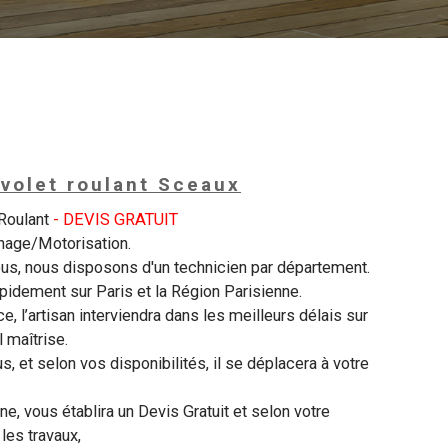
volet roulant Sceaux
 Roulant
- DEVIS GRATUIT
nage/Motorisation.
us, nous disposons d'un technicien par département.
apidement sur Paris et la Région Parisienne.
e, l’artisan interviendra dans les meilleurs délais sur
 maîtrise.
, et selon vos disponibilités, il se déplacera à votre
nne, vous établira un Devis Gratuit et selon votre
 les travaux,