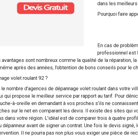
dans les meilleurs 
Pourquoi faire ap
En cas de problème
professionnel est l
Les avantages sont nombreux comme la qualité de la réparation, la 
ué même après des années, l’obtention de bons conseils pour le
ge volet roulant 92 ?
voir le nombre d’agences de dépannage volet roulant dans votre vill
 qui propose le meilleur service par rapport au tarif. Pour dénic
ouche-à-oreille en demandant à vos proches s’ils ne connaissent 
ches sur le net en comparant les devis. Il existe des sites qui 
 dans votre région. L’idéal est de comparer trois à quatre prof
du dépanneur avant de signer un contrat. Une fois le devis signé, 
ervention. Il ne pourra pas non plus vous exiger une pièce de r