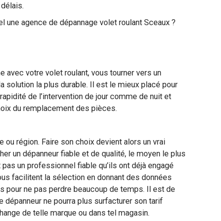
délais.
pel une agence de dépannage volet roulant Sceaux ?
 avec votre volet roulant, vous tourner vers un
a solution la plus durable. Il est le mieux placé pour
rapidité de l’intervention de jour comme de nuit et
 choix du remplacement des pièces.
e ou région. Faire son choix devient alors un vrai
her un dépanneur fiable et de qualité, le moyen le plus
pas un professionnel fiable qu’ils ont déjà engagé
vous facilitent la sélection en donnant des données
ils pour ne pas perdre beaucoup de temps. Il est de
le dépanneur ne pourra plus surfacturer son tarif
echange de telle marque ou dans tel magasin.