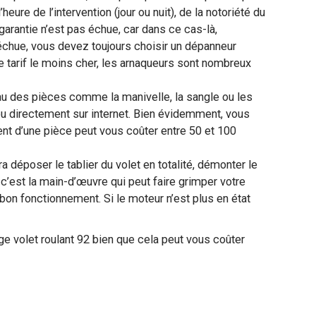
ure de l’intervention (jour ou nuit), de la notoriété du
 garantie n’est pas échue, car dans ce cas-là,
st échue, vous devez toujours choisir un dépanneur
e tarif le moins cher, les arnaqueurs sont nombreux
au des pièces comme la manivelle, la sangle ou les
ou directement sur internet. Bien évidemment, vous
ent d’une pièce peut vous coûter entre 50 et 100
ra déposer le tablier du volet en totalité, démonter le
’est la main-d’œuvre qui peut faire grimper votre
n bon fonctionnement. Si le moteur n’est plus en état
e volet roulant 92 bien que cela peut vous coûter