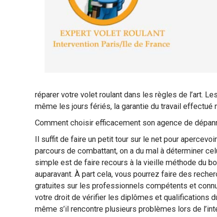
réparer votre volet roulant dans les règles de l’art. 
même les jours fériés, la garantie du travail effect
Comment choisir efficacement son agence de dépanna
Il suffit de faire un petit tour sur le net pour aperce
parcours de combattant, on a du mal à déterminer celui
simple est de faire recours à la vieille méthode du b
auparavant. À part cela, vous pourrez faire des recher
gratuites sur les professionnels compétents et connus
votre droit de vérifier les diplômes et qualifications 
même s’il rencontre plusieurs problèmes lors de l’int