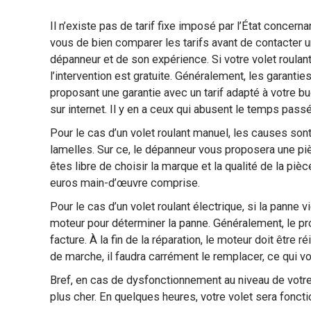
Il n’existe pas de tarif fixe imposé par l’État concern
vous de bien comparer les tarifs avant de contacter un 
dépanneur et de son expérience. Si votre volet roulant 
l’intervention est gratuite. Généralement, les garantie
proposant une garantie avec un tarif adapté à votre b
sur internet. Il y en a ceux qui abusent le temps pass
Pour le cas d’un volet roulant manuel, les causes so
lamelles. Sur ce, le dépanneur vous proposera une pi
êtes libre de choisir la marque et la qualité de la p
euros main-d’œuvre comprise.
Pour le cas d’un volet roulant électrique, si la panne v
moteur pour déterminer la panne. Généralement, le pr
facture. À la fin de la réparation, le moteur doit êtr
de marche, il faudra carrément le remplacer, ce qui
Bref, en cas de dysfonctionnement au niveau de votre
plus cher. En quelques heures, votre volet sera foncti