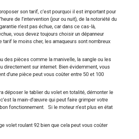
proposer son tarif, c’est pourquoi il est important pour
ure de l’intervention (jour ou nuit), de la notoriété du
 garantie n’est pas échue, car dans ce cas-là,
st échue, vous devez toujours choisir un dépanneur
e tarif le moins cher, les arnaqueurs sont nombreux
au des pièces comme la manivelle, la sangle ou les
ou directement sur internet. Bien évidemment, vous
ent d’une pièce peut vous coûter entre 50 et 100
ra déposer le tablier du volet en totalité, démonter le
’est la main-d’œuvre qui peut faire grimper votre
n bon fonctionnement. Si le moteur n’est plus en état
e volet roulant 92 bien que cela peut vous coûter