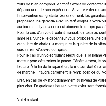
vous de bien comparer les tarifs avant de contacter un 
dépanneur et de son expérience. Si votre volet roulant 
l’intervention est gratuite. Généralement, les garantie
proposant une garantie avec un tarif adapté à votre b
sur internet. Il y en a ceux qui abusent le temps passé
Pour le cas d’un volet roulant manuel, les causes so
lamelles. Sur ce, le dépanneur vous proposera une pi
êtes libre de choisir la marque et la qualité de la p
euros main-d’œuvre comprise.
Pour le cas d’un volet roulant électrique, si la panne v
moteur pour déterminer la panne. Généralement, le pr
facture. À la fin de la réparation, le moteur doit être
de marche, il faudra carrément le remplacer, ce qui 
Bref, en cas de dysfonctionnement au niveau de votre
plus cher. En quelques heures, votre volet sera foncti
Volet roulant