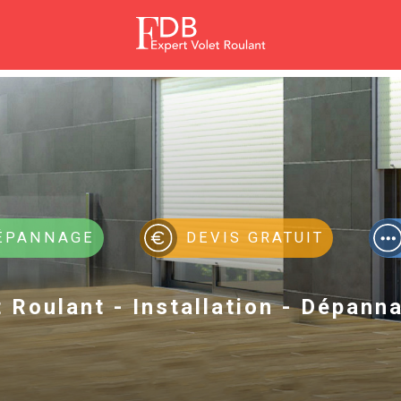
DÉPANNAGE
DEVIS GRATUIT
t Roulant - Installation - Dépann