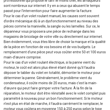
professionnel qui propose le tarif le moins cher, les arnaqueurs
sont nombreux sur internet. Il y en a ceux qui abusent le temps
passé pour l’intervention pour faire augmenter la facture.
Pour le cas d’un volet roulant manuel, les causes sont souvent
d’ordre mécanique dû à un dysfonctionnement au niveau des
pièces comme la manivelle, la sangle ou les lamelles. Sur ce, le
dépanneur vous proposera une pièce de rechange dans les
magasins de bricolage de votre ville ou directement sur internet.
Bien évidemment, vous êtes libre de choisir la marque et la qualité
de la pièce en fonction de vos besoins et de vos budgets. Le
remplacement d’une pièce peut vous coûter entre 50 et 100 euros
main-d’œuvre comprise.
Pour le cas d’un volet roulant électrique, si la panne vient du
moteur, le coût est alors plus élevé étant donné qu’il faudra
déposer le tablier du volet en totalité, démonter le moteur pour
déterminer la panne. Généralement, le problème vient du
condensateur, il coûte moins de 20 euros, mais c’est la main-
d’œuvre qui peut faire grimper votre facture. À la fin de la
réparation, le moteur doit être réinstallé avec le volet complet puis
paramétré à nouveau pour un bon fonctionnement. Si le moteur
n’est plus en état de marche, il faudra carrément le remplacer, le
moteur vous coûtera en moyenne 150 à 250 euros selon le type