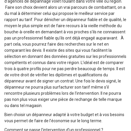
d’agences de dépannage volet roulant dans votre ville ou région.
Faire son choix devient alors un vrai parcours de combattant, on a
du mal à déterminer celui qui propose le meilleur service par
rapport au tarif. Pour dénicher un dépanneur fiable et de qualité, le
moyen le plus simple est de faire recours à la vieille méthode du
bouche-à-oreille en demandant à vos proches s’ils ne connaissent
pas un professionnel fiable qu’ils ont déjà engagé auparavant. À
part cela, vous pourrez faire des recherches sur le net en
comparant les devis. Il existe des sites qui vous facilitent la
sélection en donnant des données gratuites sur les professionnels
compétents et connus dans votre région. L’idéal est de comparer
trois à quatre profils pour ne pas perdre beaucoup de temps. Il est
de votre droit de vérifier les diplômes et qualifications du
dépanneur avant de signer un contrat. Une fois le devis signé, le
dépanneur ne pourra plus surfacturer son tarif même s’il
rencontre plusieurs problèmes lors de l’intervention. Il ne pourra
pas non plus vous exiger une pièce de rechange de telle marque
ou dans tel magasin.
Bien choisir un dépanneur adapté à votre budget et à vos besoins
vous permet de faire de l’économie sur le long terme.
Comment se passe l’intervention d’un professionnel ?