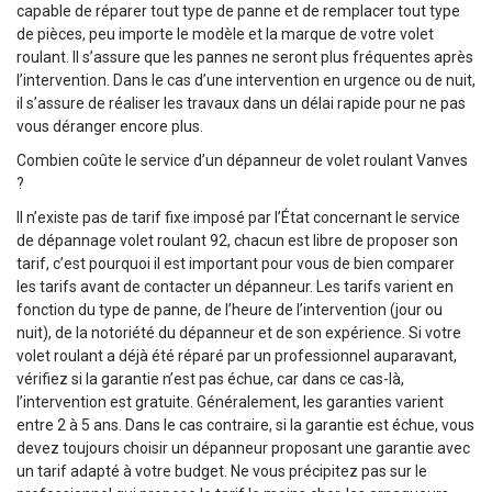
capable de réparer tout type de panne et de remplacer tout type
de pièces, peu importe le modèle et la marque de votre volet
roulant. Il s’assure que les pannes ne seront plus fréquentes après
l’intervention. Dans le cas d’une intervention en urgence ou de nuit,
il s’assure de réaliser les travaux dans un délai rapide pour ne pas
vous déranger encore plus.
Combien coûte le service d’un dépanneur de volet roulant Vanves
?
Il n’existe pas de tarif fixe imposé par l’État concernant le service
de dépannage volet roulant 92, chacun est libre de proposer son
tarif, c’est pourquoi il est important pour vous de bien comparer
les tarifs avant de contacter un dépanneur. Les tarifs varient en
fonction du type de panne, de l’heure de l’intervention (jour ou
nuit), de la notoriété du dépanneur et de son expérience. Si votre
volet roulant a déjà été réparé par un professionnel auparavant,
vérifiez si la garantie n’est pas échue, car dans ce cas-là,
l’intervention est gratuite. Généralement, les garanties varient
entre 2 à 5 ans. Dans le cas contraire, si la garantie est échue, vous
devez toujours choisir un dépanneur proposant une garantie avec
un tarif adapté à votre budget. Ne vous précipitez pas sur le