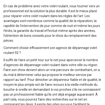
En cas de problème avec votre volet roulant, vous tourner vers un
professionnel est la solution la plus durable. Il est le mieux placé
pour réparer votre volet roulant dans les règles de l’art. Les
avantages sont nombreux comme la qualité de la réparation, la
rapidité de l’intervention de jour comme de nuit et même les jours
fériés, la garantie du travail effectué même après des années,
l’obtention de bons conseils pour le choix du remplacement des
pièces.
Comment choisir efficacement son agence de dépannage volet
roulant 92 ?
Il suffit de faire un petit tour sur le net pour apercevoir le nombre
d’agences de dépannage volet roulant dans votre ville ou région.
Faire son choix devient alors un vrai parcours de combattant, on a
du mal à déterminer celui qui propose le meilleur service par
rapport au tarif. Pour dénicher un dépanneur fiable et de qualité, le
moyen le plus simple est de faire recours à la vieille méthode du
bouche-à-oreille en demandant à vos proches s’ils ne connaissent
pas un professionnel fiable qu’ils ont déjà engagé auparavant. À
part cela, vous pourrez faire des recherches sur le net en
comparant les devis. Il existe des sites qui vous facilitent la