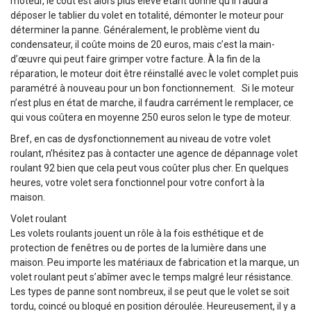
moteur, le coût est alors plus élevé étant donné qu’il faudra
déposer le tablier du volet en totalité, démonter le moteur pour
déterminer la panne. Généralement, le problème vient du
condensateur, il coûte moins de 20 euros, mais c’est la main-
d’œuvre qui peut faire grimper votre facture. À la fin de la
réparation, le moteur doit être réinstallé avec le volet complet puis
paramétré à nouveau pour un bon fonctionnement. Si le moteur
n’est plus en état de marche, il faudra carrément le remplacer, ce
qui vous coûtera en moyenne 250 euros selon le type de moteur.
Bref, en cas de dysfonctionnement au niveau de votre volet
roulant, n’hésitez pas à contacter une agence de dépannage volet
roulant 92 bien que cela peut vous coûter plus cher. En quelques
heures, votre volet sera fonctionnel pour votre confort à la
maison.
Volet roulant
Les volets roulants jouent un rôle à la fois esthétique et de
protection de fenêtres ou de portes de la lumière dans une
maison. Peu importe les matériaux de fabrication et la marque, un
volet roulant peut s’abîmer avec le temps malgré leur résistance.
Les types de panne sont nombreux, il se peut que le volet se soit
tordu, coincé ou bloqué en position déroulée. Heureusement, il y a