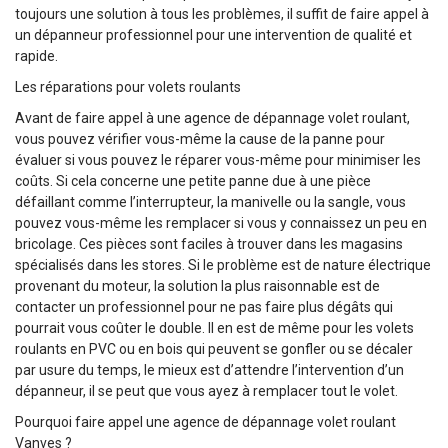
toujours une solution à tous les problèmes, il suffit de faire appel à
un dépanneur professionnel pour une intervention de qualité et
rapide.
Les réparations pour volets roulants
Avant de faire appel à une agence de dépannage volet roulant,
vous pouvez vérifier vous-même la cause de la panne pour
évaluer si vous pouvez le réparer vous-même pour minimiser les
coûts. Si cela concerne une petite panne due à une pièce
défaillant comme l’interrupteur, la manivelle ou la sangle, vous
pouvez vous-même les remplacer si vous y connaissez un peu en
bricolage. Ces pièces sont faciles à trouver dans les magasins
spécialisés dans les stores. Si le problème est de nature électrique
provenant du moteur, la solution la plus raisonnable est de
contacter un professionnel pour ne pas faire plus dégâts qui
pourrait vous coûter le double. Il en est de même pour les volets
roulants en PVC ou en bois qui peuvent se gonfler ou se décaler
par usure du temps, le mieux est d’attendre l’intervention d’un
dépanneur, il se peut que vous ayez à remplacer tout le volet.
Pourquoi faire appel une agence de dépannage volet roulant
Vanves ?