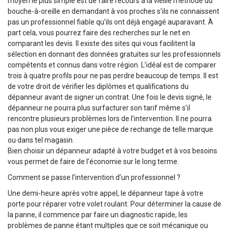
moyen le plus simple est de faire recours à la vieille méthode du
bouche-à-oreille en demandant à vos proches s’ils ne connaissent
pas un professionnel fiable qu’ils ont déjà engagé auparavant. À
part cela, vous pourrez faire des recherches sur le net en
comparant les devis. Il existe des sites qui vous facilitent la
sélection en donnant des données gratuites sur les professionnels
compétents et connus dans votre région. L’idéal est de comparer
trois à quatre profils pour ne pas perdre beaucoup de temps. Il est
de votre droit de vérifier les diplômes et qualifications du
dépanneur avant de signer un contrat. Une fois le devis signé, le
dépanneur ne pourra plus surfacturer son tarif même s’il
rencontre plusieurs problèmes lors de l’intervention. Il ne pourra
pas non plus vous exiger une pièce de rechange de telle marque
ou dans tel magasin.
Bien choisir un dépanneur adapté à votre budget et à vos besoins
vous permet de faire de l’économie sur le long terme.
Comment se passe l’intervention d’un professionnel ?
Une demi-heure après votre appel, le dépanneur tape à votre
porte pour réparer votre volet roulant. Pour déterminer la cause de
la panne, il commence par faire un diagnostic rapide, les
problèmes de panne étant multiples que ce soit mécanique ou