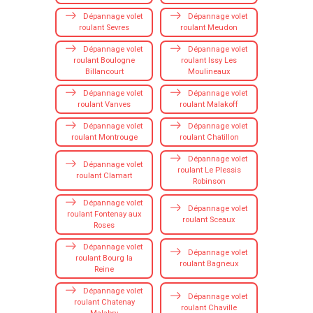
Dépannage volet
Dépannage volet
roulant Sevres
roulant Meudon
Dépannage volet
Dépannage volet
roulant Boulogne
roulant Issy Les
Billancourt
Moulineaux
Dépannage volet
Dépannage volet
roulant Vanves
roulant Malakoff
Dépannage volet
Dépannage volet
roulant Montrouge
roulant Chatillon
Dépannage volet
Dépannage volet
roulant Le Plessis
roulant Clamart
Robinson
Dépannage volet
Dépannage volet
roulant Fontenay aux
roulant Sceaux
Roses
Dépannage volet
Dépannage volet
roulant Bourg la
roulant Bagneux
Reine
Dépannage volet
Dépannage volet
roulant Chatenay
roulant Chaville