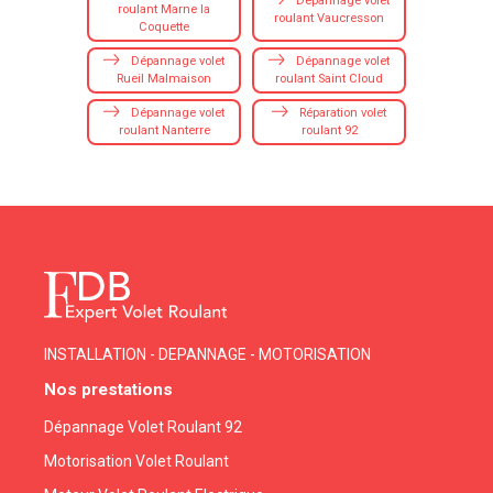
Dépannage volet
roulant Marne la
roulant Vaucresson
Coquette
Dépannage volet
Dépannage volet
Rueil Malmaison
roulant Saint Cloud
Dépannage volet
Réparation volet
roulant Nanterre
roulant 92
INSTALLATION - DEPANNAGE - MOTORISATION
Nos prestations
Dépannage Volet Roulant 92
Motorisation Volet Roulant