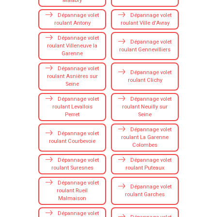
Malabry
Dépannage volet
Dépannage volet
roulant Antony
roulant Ville d'Avray
Dépannage volet
Dépannage volet
roulant Villeneuve la
roulant Gennevilliers
Garenne
Dépannage volet
Dépannage volet
roulant Asnières sur
roulant Clichy
Seine
Dépannage volet
Dépannage volet
roulant Levallois
roulant Neuilly sur
Perret
Seine
Dépannage volet
Dépannage volet
roulant La Garenne
roulant Courbevoie
Colombes
Dépannage volet
Dépannage volet
roulant Suresnes
roulant Puteaux
Dépannage volet
Dépannage volet
roulant Rueil
roulant Garches
Malmaison
Dépannage volet