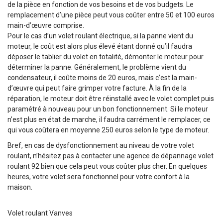
de la pièce en fonction de vos besoins et de vos budgets. Le
remplacement d’une pièce peut vous coûter entre 50 et 100 euros
main-d’œuvre comprise.
Pour le cas d’un volet roulant électrique, si la panne vient du
moteur, le coût est alors plus élevé étant donné qu’il faudra
déposer le tablier du volet en totalité, démonter le moteur pour
déterminer la panne. Généralement, le problème vient du
condensateur, il coûte moins de 20 euros, mais c’est la main-
d’œuvre qui peut faire grimper votre facture. À la fin de la
réparation, le moteur doit être réinstallé avec le volet complet puis
paramétré à nouveau pour un bon fonctionnement. Si le moteur
n’est plus en état de marche, il faudra carrément le remplacer, ce
qui vous coûtera en moyenne 250 euros selon le type de moteur.
Bref, en cas de dysfonctionnement au niveau de votre volet
roulant, n’hésitez pas à contacter une agence de dépannage volet
roulant 92 bien que cela peut vous coûter plus cher. En quelques
heures, votre volet sera fonctionnel pour votre confort à la
maison.
Volet roulant Vanves