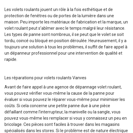
Les volets roulants jouent un rôle à la fois esthétique et de
protection de fenêtres ou de portes de la lumière dans une
maison. Peu importe les matériaux de fabrication et la marque, un
volet roulant peut s’abîmer avec le temps malgré leur résistance.
Les types de panne sont nombreux, il se peut que le volet se soit
tordu, coincé ou bloqué en position déroulée. Heureusement, il y a
toujours une solution à tous les problèmes, il suffit de faire appel à
un dépanneur professionnel pour une intervention de qualité et
rapide.
Les réparations pour volets roulants Vanves
Avant de faire appel à une agence de dépannage volet roulant,
vous pouvez vérifier vous-même la cause de la panne pour
évaluer si vous pouvez le réparer vous-même pour minimiser les
coûts. Si cela concerne une petite panne due à une pièce
défaillant comme l’interrupteur, la manivelle ou la sangle, vous
pouvez vous-même les remplacer si vous y connaissez un peu en
bricolage. Ces pièces sont faciles à trouver dans les magasins
spécialisés dans les stores. Si le problème est de nature électrique