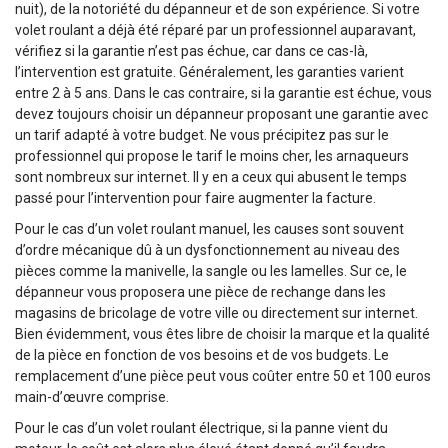
nuit), de la notoriété du dépanneur et de son expérience. Si votre
volet roulant a déjà été réparé par un professionnel auparavant,
vérifiez si la garantie n’est pas échue, car dans ce cas-là,
l’intervention est gratuite. Généralement, les garanties varient
entre 2 à 5 ans. Dans le cas contraire, si la garantie est échue, vous
devez toujours choisir un dépanneur proposant une garantie avec
un tarif adapté à votre budget. Ne vous précipitez pas sur le
professionnel qui propose le tarif le moins cher, les arnaqueurs
sont nombreux sur internet. Il y en a ceux qui abusent le temps
passé pour l’intervention pour faire augmenter la facture.
Pour le cas d’un volet roulant manuel, les causes sont souvent
d’ordre mécanique dû à un dysfonctionnement au niveau des
pièces comme la manivelle, la sangle ou les lamelles. Sur ce, le
dépanneur vous proposera une pièce de rechange dans les
magasins de bricolage de votre ville ou directement sur internet.
Bien évidemment, vous êtes libre de choisir la marque et la qualité
de la pièce en fonction de vos besoins et de vos budgets. Le
remplacement d’une pièce peut vous coûter entre 50 et 100 euros
main-d’œuvre comprise.
Pour le cas d’un volet roulant électrique, si la panne vient du