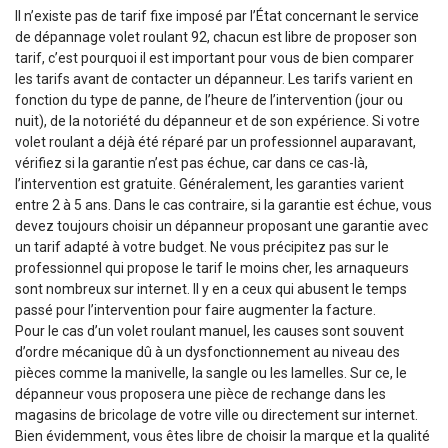
Il n’existe pas de tarif fixe imposé par l’État concernant le service
de dépannage volet roulant 92, chacun est libre de proposer son
tarif, c’est pourquoi il est important pour vous de bien comparer
les tarifs avant de contacter un dépanneur. Les tarifs varient en
fonction du type de panne, de l’heure de l’intervention (jour ou
nuit), de la notoriété du dépanneur et de son expérience. Si votre
volet roulant a déjà été réparé par un professionnel auparavant,
vérifiez si la garantie n’est pas échue, car dans ce cas-là,
l’intervention est gratuite. Généralement, les garanties varient
entre 2 à 5 ans. Dans le cas contraire, si la garantie est échue, vous
devez toujours choisir un dépanneur proposant une garantie avec
un tarif adapté à votre budget. Ne vous précipitez pas sur le
professionnel qui propose le tarif le moins cher, les arnaqueurs
sont nombreux sur internet. Il y en a ceux qui abusent le temps
passé pour l’intervention pour faire augmenter la facture.
Pour le cas d’un volet roulant manuel, les causes sont souvent
d’ordre mécanique dû à un dysfonctionnement au niveau des
pièces comme la manivelle, la sangle ou les lamelles. Sur ce, le
dépanneur vous proposera une pièce de rechange dans les
magasins de bricolage de votre ville ou directement sur internet.
Bien évidemment, vous êtes libre de choisir la marque et la qualité