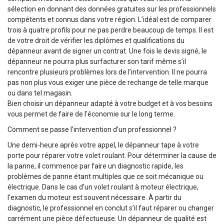
sélection en donnant des données gratuites sur les professionnels
compétents et connus dans votre région. L’idéal est de comparer
trois à quatre profils pour ne pas perdre beaucoup de temps. Il est
de votre droit de vérifier les diplômes et qualifications du
dépanneur avant de signer un contrat. Une fois le devis signé, le
dépanneur ne pourra plus surfacturer son tarif même s’il
rencontre plusieurs problèmes lors de l’intervention. Il ne pourra
pas non plus vous exiger une pièce de rechange de telle marque
ou dans tel magasin.
Bien choisir un dépanneur adapté à votre budget et à vos besoins
vous permet de faire de l’économie sur le long terme.
Comment se passe l’intervention d’un professionnel ?
Une demi-heure après votre appel, le dépanneur tape à votre
porte pour réparer votre volet roulant. Pour déterminer la cause de
la panne, il commence par faire un diagnostic rapide, les
problèmes de panne étant multiples que ce soit mécanique ou
électrique. Dans le cas d’un volet roulant à moteur électrique,
l’examen du moteur est souvent nécessaire. À partir du
diagnostic, le professionnel en conclut s’il faut réparer ou changer
carrément une pièce défectueuse. Un dépanneur de qualité est