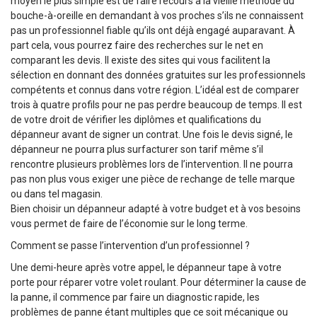
moyen le plus simple est de faire recours à la vieille méthode du
bouche-à-oreille en demandant à vos proches s’ils ne connaissent
pas un professionnel fiable qu’ils ont déjà engagé auparavant. À
part cela, vous pourrez faire des recherches sur le net en
comparant les devis. Il existe des sites qui vous facilitent la
sélection en donnant des données gratuites sur les professionnels
compétents et connus dans votre région. L’idéal est de comparer
trois à quatre profils pour ne pas perdre beaucoup de temps. Il est
de votre droit de vérifier les diplômes et qualifications du
dépanneur avant de signer un contrat. Une fois le devis signé, le
dépanneur ne pourra plus surfacturer son tarif même s’il
rencontre plusieurs problèmes lors de l’intervention. Il ne pourra
pas non plus vous exiger une pièce de rechange de telle marque
ou dans tel magasin.
Bien choisir un dépanneur adapté à votre budget et à vos besoins
vous permet de faire de l’économie sur le long terme.
Comment se passe l’intervention d’un professionnel ?
Une demi-heure après votre appel, le dépanneur tape à votre
porte pour réparer votre volet roulant. Pour déterminer la cause de
la panne, il commence par faire un diagnostic rapide, les
problèmes de panne étant multiples que ce soit mécanique ou