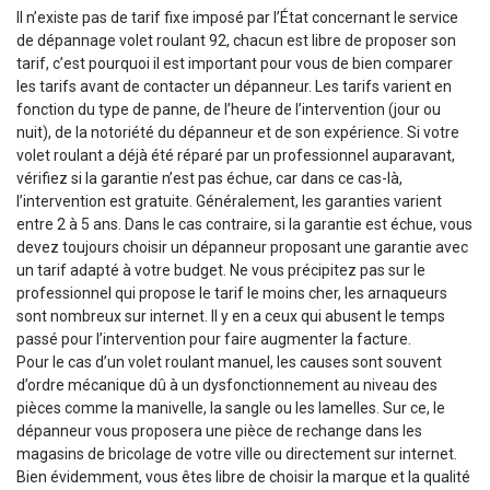
Il n’existe pas de tarif fixe imposé par l’État concernant le service
de dépannage volet roulant 92, chacun est libre de proposer son
tarif, c’est pourquoi il est important pour vous de bien comparer
les tarifs avant de contacter un dépanneur. Les tarifs varient en
fonction du type de panne, de l’heure de l’intervention (jour ou
nuit), de la notoriété du dépanneur et de son expérience. Si votre
volet roulant a déjà été réparé par un professionnel auparavant,
vérifiez si la garantie n’est pas échue, car dans ce cas-là,
l’intervention est gratuite. Généralement, les garanties varient
entre 2 à 5 ans. Dans le cas contraire, si la garantie est échue, vous
devez toujours choisir un dépanneur proposant une garantie avec
un tarif adapté à votre budget. Ne vous précipitez pas sur le
professionnel qui propose le tarif le moins cher, les arnaqueurs
sont nombreux sur internet. Il y en a ceux qui abusent le temps
passé pour l’intervention pour faire augmenter la facture.
Pour le cas d’un volet roulant manuel, les causes sont souvent
d’ordre mécanique dû à un dysfonctionnement au niveau des
pièces comme la manivelle, la sangle ou les lamelles. Sur ce, le
dépanneur vous proposera une pièce de rechange dans les
magasins de bricolage de votre ville ou directement sur internet.
Bien évidemment, vous êtes libre de choisir la marque et la qualité