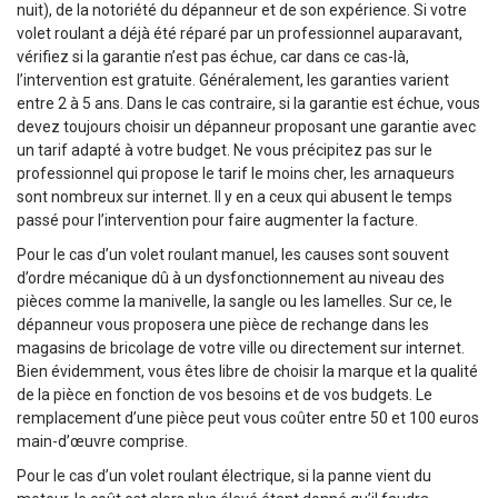
nuit), de la notoriété du dépanneur et de son expérience. Si votre
volet roulant a déjà été réparé par un professionnel auparavant,
vérifiez si la garantie n’est pas échue, car dans ce cas-là,
l’intervention est gratuite. Généralement, les garanties varient
entre 2 à 5 ans. Dans le cas contraire, si la garantie est échue, vous
devez toujours choisir un dépanneur proposant une garantie avec
un tarif adapté à votre budget. Ne vous précipitez pas sur le
professionnel qui propose le tarif le moins cher, les arnaqueurs
sont nombreux sur internet. Il y en a ceux qui abusent le temps
passé pour l’intervention pour faire augmenter la facture.
Pour le cas d’un volet roulant manuel, les causes sont souvent
d’ordre mécanique dû à un dysfonctionnement au niveau des
pièces comme la manivelle, la sangle ou les lamelles. Sur ce, le
dépanneur vous proposera une pièce de rechange dans les
magasins de bricolage de votre ville ou directement sur internet.
Bien évidemment, vous êtes libre de choisir la marque et la qualité
de la pièce en fonction de vos besoins et de vos budgets. Le
remplacement d’une pièce peut vous coûter entre 50 et 100 euros
main-d’œuvre comprise.
Pour le cas d’un volet roulant électrique, si la panne vient du