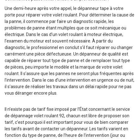
Une demi-heure après votre appel, le dépanneur tape à votre
porte pour réparer votre volet roulant. Pour déterminer la cause de
la panne, il commence par faire un diagnostic rapide, les
problèmes de panne étant multiples que ce soit mécanique ou
électrique. Dans le cas d’un volet roulant à moteur électrique,
l’examen du moteur est souvent nécessaire. À partir du
diagnostic, le professionnel en conclut s’il faut réparer ou changer
carrément une pièce défectueuse. Un dépanneur de qualité est
capable de réparer tout type de panne et de remplacer tout type
de pièces, peu importe le modèle et la marque de votre volet
roulant. Il s’assure que les pannes ne seront plus fréquentes après
l’intervention. Dans le cas d’une intervention en urgence ou de nuit,
il s’assure de réaliser les travaux dans un délai rapide pour ne pas
vous déranger encore plus.
Il n’existe pas de tarif fixe imposé par l’État concernant le service
de dépannage volet roulant 92, chacun est libre de proposer son
tarif, c’est pourquoi il est important pour vous de bien comparer
les tarifs avant de contacter un dépanneur. Les tarifs varient en
fonction du type de panne, de l’heure de l’intervention (jour ou