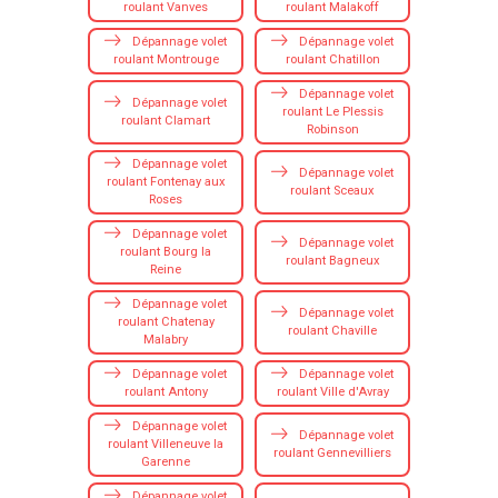
roulant Vanves
roulant Malakoff
Dépannage volet
Dépannage volet
roulant Montrouge
roulant Chatillon
Dépannage volet
Dépannage volet
roulant Le Plessis
roulant Clamart
Robinson
Dépannage volet
Dépannage volet
roulant Fontenay aux
roulant Sceaux
Roses
Dépannage volet
Dépannage volet
roulant Bourg la
roulant Bagneux
Reine
Dépannage volet
Dépannage volet
roulant Chatenay
roulant Chaville
Malabry
Dépannage volet
Dépannage volet
roulant Antony
roulant Ville d'Avray
Dépannage volet
Dépannage volet
roulant Villeneuve la
roulant Gennevilliers
Garenne
Dépannage volet