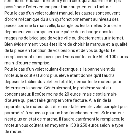
sont nombreux sur internet. Il y en a ceux qui abusent le temps
passé pour l’intervention pour faire augmenter la facture.
Pour le cas d’un volet roulant manuel, les causes sont souvent
d’ordre mécanique dû à un dysfonctionnement au niveau des
pièces comme la manivelle, la sangle ou les lamelles. Sur ce, le
dépanneur vous proposera une pièce de rechange dans les
magasins de bricolage de votre ville ou directement sur internet.
Bien évidemment, vous êtes libre de choisir la marque et la qualité
de la pièce en fonction de vos besoins et de vos budgets. Le
remplacement d’une pièce peut vous coûter entre 50 et 100 euros
main-d’œuvre comprise.
Pour le cas d’un volet roulant électrique, si la panne vient du
moteur, le coût est alors plus élevé étant donné qu’il faudra
déposer le tablier du volet en totalité, démonter le moteur pour
déterminer la panne. Généralement, le problème vient du
condensateur, il coûte moins de 20 euros, mais c’est la main-
d’œuvre qui peut faire grimper votre facture. À la fin de la
réparation, le moteur doit être réinstallé avec le volet complet puis
paramétré à nouveau pour un bon fonctionnement. Si le moteur
n’est plus en état de marche, il faudra carrément le remplacer, le
moteur vous coûtera en moyenne 150 à 250 euros selon le type
de moteur.