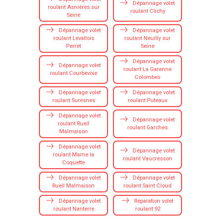
Dépannage volet
roulant Asnières sur
roulant Clichy
Seine
Dépannage volet
Dépannage volet
roulant Levallois
roulant Neuilly sur
Perret
Seine
Dépannage volet
Dépannage volet
roulant La Garenne
roulant Courbevoie
Colombes
Dépannage volet
Dépannage volet
roulant Suresnes
roulant Puteaux
Dépannage volet
Dépannage volet
roulant Rueil
roulant Garches
Malmaison
Dépannage volet
Dépannage volet
roulant Marne la
roulant Vaucresson
Coquette
Dépannage volet
Dépannage volet
Rueil Malmaison
roulant Saint Cloud
Dépannage volet
Réparation volet
roulant Nanterre
roulant 92