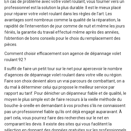
En cas de problème avec votre volet roulant, vous tourner vers un
professionnel est la solution la plus durable. Il est le mieux placé
pour réparer votre volet roulant dans les règles de l’art. Les
avantages sont nombreux comme la qualité de la réparation, la
rapidité de l’intervention de jour comme de nuit et même les jours
fériés, la garantie du travail effectué même après des années,
l’obtention de bons conseils pour le choix du remplacement des
pièces.
Comment choisir efficacement son agence de dépannage volet
roulant 92 ?
Il suffit de faire un petit tour sur le net pour apercevoir le nombre
d’agences de dépannage volet roulant dans votre ville ou région.
Faire son choix devient alors un vrai parcours de combattant, on a
du mal à déterminer celui qui propose le meilleur service par
rapport au tarif. Pour dénicher un dépanneur fiable et de qualité, le
moyen le plus simple est de faire recours à la vieille méthode du
bouche-à-oreille en demandant à vos proches s’ils ne connaissent
pas un professionnel fiable qu’ils ont déjà engagé auparavant. À
part cela, vous pourrez faire des recherches sur le net en
comparant les devis. Il existe des sites qui vous facilitent la
sélection en donnant des données gratuites sur les professionnels