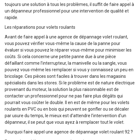
toujours une solution à tous les problèmes, il suffit de faire appel à
un dépanneur professionnel pour une intervention de qualité et
rapide.
Les réparations pour volets roulants
Avant de faire appel à une agence de dépannage volet roulant,
vous pouvez vérifier vous-même la cause de la panne pour
évaluer si vous pouvez le réparer vous-même pour minimiser les
coûts. Si cela concerne une petite panne due à une pièce
défaillant comme l’interrupteur, la manivelle ou la sangle, vous
pouvez vous-même les remplacer si vous y connaissez un peu en
bricolage. Ces pièces sont faciles à trouver dans les magasins
spécialisés dans les stores. Si le problème est de nature électrique
provenant du moteur, la solution la plus raisonnable est de
contacter un professionnel pour ne pas faire plus dégâts qui
pourrait vous coûter le double. Il en est de même pour les volets
roulants en PVC ou en bois qui peuvent se gonfler ou se décaler
par usure du temps, le mieux est d’attendre l’intervention d’un
dépanneur, il se peut que vous ayez à remplacer tout le volet.
Pourquoi faire appel une agence de dépannage volet roulant 92 ?