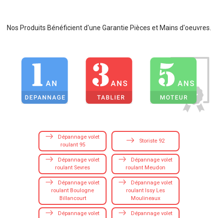
Nos Produits Bénéficient d'une Garantie Pièces et Mains d'oeuvres.
Dépannage volet
Storiste 92
roulant 95
Dépannage volet
Dépannage volet
roulant Sevres
roulant Meudon
Dépannage volet
Dépannage volet
roulant Boulogne
roulant Issy Les
Billancourt
Moulineaux
Dépannage volet
Dépannage volet