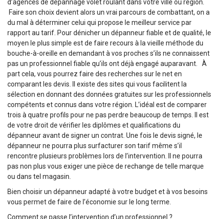
d’agences de dépannage volet roulant dans votre ville ou région.
Faire son choix devient alors un vrai parcours de combattant, on a
du mal à déterminer celui qui propose le meilleur service par
rapport au tarif. Pour dénicher un dépanneur fiable et de qualité, le
moyen le plus simple est de faire recours à la vieille méthode du
bouche-à-oreille en demandant à vos proches s’ils ne connaissent
pas un professionnel fiable qu’ils ont déjà engagé auparavant. À
part cela, vous pourrez faire des recherches sur le net en
comparant les devis. Il existe des sites qui vous facilitent la
sélection en donnant des données gratuites sur les professionnels
compétents et connus dans votre région. L’idéal est de comparer
trois à quatre profils pour ne pas perdre beaucoup de temps. Il est
de votre droit de vérifier les diplômes et qualifications du
dépanneur avant de signer un contrat. Une fois le devis signé, le
dépanneur ne pourra plus surfacturer son tarif même s’il
rencontre plusieurs problèmes lors de l’intervention. Il ne pourra
pas non plus vous exiger une pièce de rechange de telle marque
ou dans tel magasin.
Bien choisir un dépanneur adapté à votre budget et à vos besoins
vous permet de faire de l’économie sur le long terme.
Comment se passe l’intervention d’un professionnel ?