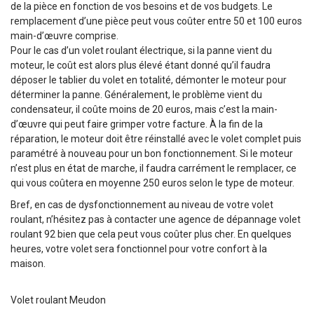
de la pièce en fonction de vos besoins et de vos budgets. Le
remplacement d’une pièce peut vous coûter entre 50 et 100 euros
main-d’œuvre comprise.
Pour le cas d’un volet roulant électrique, si la panne vient du
moteur, le coût est alors plus élevé étant donné qu’il faudra
déposer le tablier du volet en totalité, démonter le moteur pour
déterminer la panne. Généralement, le problème vient du
condensateur, il coûte moins de 20 euros, mais c’est la main-
d’œuvre qui peut faire grimper votre facture. À la fin de la
réparation, le moteur doit être réinstallé avec le volet complet puis
paramétré à nouveau pour un bon fonctionnement. Si le moteur
n’est plus en état de marche, il faudra carrément le remplacer, ce
qui vous coûtera en moyenne 250 euros selon le type de moteur.
Bref, en cas de dysfonctionnement au niveau de votre volet
roulant, n’hésitez pas à contacter une agence de dépannage volet
roulant 92 bien que cela peut vous coûter plus cher. En quelques
heures, votre volet sera fonctionnel pour votre confort à la
maison.
Volet roulant Meudon