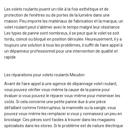
Les volets roulants jouent un rôle à la fois esthétique et de
protection de fenêtres ou de portes de la lumière dans une
maison. Peu importe les matériaux de fabrication et la marque, un
volet roulant peut s’abîmer avec le temps malgré leur résistance.
Les types de panne sont nombreux, il se peut que le volet se soit
tordu, coincé ou bloqué en position déroulée. Heureusement, il y a
toujours une solution à tous les problèmes, il suffit de faire appel à
un dépanneur professionnel pour une intervention de qualité et
rapide.
Les réparations pour volets roulants Meudon
Avant de faire appel à une agence de dépannage volet roulant,
vous pouvez vérifier vous-même la cause de la panne pour
évaluer si vous pouvez le réparer vous-même pour minimiser les
coûts. Si cela concerne une petite panne due à une pièce
défaillant comme l’interrupteur, la manivelle ou la sangle, vous
pouvez vous-même les remplacer si vous y connaissez un peu en
bricolage. Ces pièces sont faciles à trouver dans les magasins
spécialisés dans les stores. Si le problème est de nature électrique