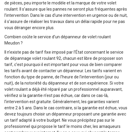
de pièces, peu importe le modèle et la marque de votre volet
roulant. Il s’assure que les pannes ne seront plus fréquentes après
l’intervention. Dans le cas d’une intervention en urgence ou de nuit,
il s’assure de réaliser les travaux dans un délai rapide pour ne pas
vous déranger encore plus.
Combien coûte le service d’un dépanneur de volet roulant
Meudon ?
Il n’existe pas de tarif fixe imposé par l’État concernant le service
de dépannage volet roulant 92, chacun est libre de proposer son
tarif, c’est pourquoi il est important pour vous de bien comparer
les tarifs avant de contacter un dépanneur. Les tarifs varient en
fonction du type de panne, de l’heure de l’intervention (jour ou
nuit), de la notoriété du dépanneur et de son expérience. Si votre
volet roulant a déjà été réparé par un professionnel auparavant,
vérifiez si la garantie n’est pas échue, car dans ce cas-là,
l’intervention est gratuite. Généralement, les garanties varient
entre 2 à 5 ans. Dans le cas contraire, si la garantie est échue, vous
devez toujours choisir un dépanneur proposant une garantie avec
un tarif adapté à votre budget. Ne vous précipitez pas sur le
professionnel qui propose le tarif le moins cher, les arnaqueurs