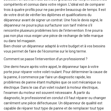
compétents et connus dans votre région. L’idéal est de comparer
trois à quatre profils pour ne pas perdre beaucoup de temps. Il est
de votre droit de vérifier les diplômes et qualifications du
dépanneur avant de signer un contrat. Une fois le devis signé, le
dépanneur ne pourra plus surfacturer son tarif même s’il
rencontre plusieurs problèmes lors de l’intervention. Il ne pourra
pas non plus vous exiger une pièce de rechange de telle marque
ou dans tel magasin.
Bien choisir un dépanneur adapté à votre budget et à vos besoins
vous permet de faire de l’économie sur le long terme.
Comment se passe l’intervention d’un professionnel ?
Une demi-heure après votre appel, le dépanneur tape à votre
porte pour réparer votre volet roulant. Pour déterminer la cause de
la panne, il commence par faire un diagnostic rapide, les
problèmes de panne étant multiples que ce soit mécanique ou
électrique. Dans le cas d’un volet roulant à moteur électrique,
l’examen du moteur est souvent nécessaire. À partir du
diagnostic, le professionnel en conclut s’il faut réparer ou changer
carrément une pièce défectueuse. Un dépanneur de qualité est
capable de réparer tout type de panne et de remplacer tout type