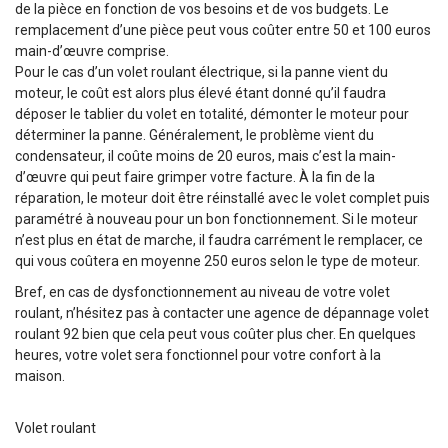
de la pièce en fonction de vos besoins et de vos budgets. Le
remplacement d’une pièce peut vous coûter entre 50 et 100 euros
main-d’œuvre comprise.
Pour le cas d’un volet roulant électrique, si la panne vient du
moteur, le coût est alors plus élevé étant donné qu’il faudra
déposer le tablier du volet en totalité, démonter le moteur pour
déterminer la panne. Généralement, le problème vient du
condensateur, il coûte moins de 20 euros, mais c’est la main-
d’œuvre qui peut faire grimper votre facture. À la fin de la
réparation, le moteur doit être réinstallé avec le volet complet puis
paramétré à nouveau pour un bon fonctionnement. Si le moteur
n’est plus en état de marche, il faudra carrément le remplacer, ce
qui vous coûtera en moyenne 250 euros selon le type de moteur.
Bref, en cas de dysfonctionnement au niveau de votre volet
roulant, n’hésitez pas à contacter une agence de dépannage volet
roulant 92 bien que cela peut vous coûter plus cher. En quelques
heures, votre volet sera fonctionnel pour votre confort à la
maison.
Volet roulant