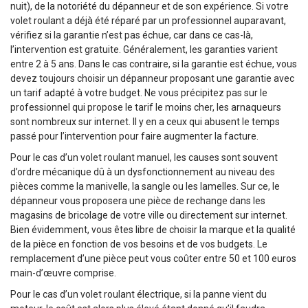
nuit), de la notoriété du dépanneur et de son expérience. Si votre
volet roulant a déjà été réparé par un professionnel auparavant,
vérifiez si la garantie n’est pas échue, car dans ce cas-là,
l’intervention est gratuite. Généralement, les garanties varient
entre 2 à 5 ans. Dans le cas contraire, si la garantie est échue, vous
devez toujours choisir un dépanneur proposant une garantie avec
un tarif adapté à votre budget. Ne vous précipitez pas sur le
professionnel qui propose le tarif le moins cher, les arnaqueurs
sont nombreux sur internet. Il y en a ceux qui abusent le temps
passé pour l’intervention pour faire augmenter la facture.
Pour le cas d’un volet roulant manuel, les causes sont souvent
d’ordre mécanique dû à un dysfonctionnement au niveau des
pièces comme la manivelle, la sangle ou les lamelles. Sur ce, le
dépanneur vous proposera une pièce de rechange dans les
magasins de bricolage de votre ville ou directement sur internet.
Bien évidemment, vous êtes libre de choisir la marque et la qualité
de la pièce en fonction de vos besoins et de vos budgets. Le
remplacement d’une pièce peut vous coûter entre 50 et 100 euros
main-d’œuvre comprise.
Pour le cas d’un volet roulant électrique, si la panne vient du