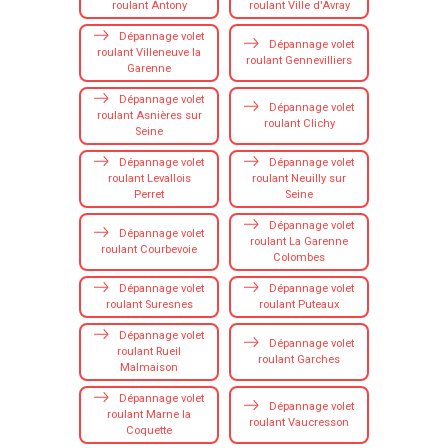
roulant Antony
roulant Ville d'Avray
Dépannage volet
Dépannage volet
roulant Villeneuve la
roulant Gennevilliers
Garenne
Dépannage volet
Dépannage volet
roulant Asnières sur
roulant Clichy
Seine
Dépannage volet
Dépannage volet
roulant Levallois
roulant Neuilly sur
Perret
Seine
Dépannage volet
Dépannage volet
roulant La Garenne
roulant Courbevoie
Colombes
Dépannage volet
Dépannage volet
roulant Suresnes
roulant Puteaux
Dépannage volet
Dépannage volet
roulant Rueil
roulant Garches
Malmaison
Dépannage volet
Dépannage volet
roulant Marne la
roulant Vaucresson
Coquette