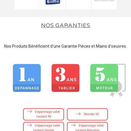
NOS GARANTIES
Nos Produits Bénéficient d'une Garantie Pièces et Mains d'oeuvres.
Dépannage volet
Storiste 92
roulant 95
Dépannage volet
Dépannage volet
roulant Sevres
roulant Meudon