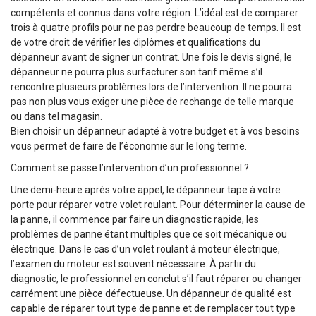
compétents et connus dans votre région. L’idéal est de comparer
trois à quatre profils pour ne pas perdre beaucoup de temps. Il est
de votre droit de vérifier les diplômes et qualifications du
dépanneur avant de signer un contrat. Une fois le devis signé, le
dépanneur ne pourra plus surfacturer son tarif même s’il
rencontre plusieurs problèmes lors de l’intervention. Il ne pourra
pas non plus vous exiger une pièce de rechange de telle marque
ou dans tel magasin.
Bien choisir un dépanneur adapté à votre budget et à vos besoins
vous permet de faire de l’économie sur le long terme.
Comment se passe l’intervention d’un professionnel ?
Une demi-heure après votre appel, le dépanneur tape à votre
porte pour réparer votre volet roulant. Pour déterminer la cause de
la panne, il commence par faire un diagnostic rapide, les
problèmes de panne étant multiples que ce soit mécanique ou
électrique. Dans le cas d’un volet roulant à moteur électrique,
l’examen du moteur est souvent nécessaire. À partir du
diagnostic, le professionnel en conclut s’il faut réparer ou changer
carrément une pièce défectueuse. Un dépanneur de qualité est
capable de réparer tout type de panne et de remplacer tout type