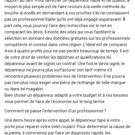
rapport au tarif. Pour dénicher un dépanneur fiable et de qualité, le
moyen le plus simple est de faire recours à la vieille méthode du
bouche-à-oreille en demandant à vos proches s’ils ne connaissent
pas un professionnel fiable qu’ils ont déjà engagé auparavant. À
part cela, vous pourrez faire des recherches sur le net en
comparant les devis. Il existe des sites qui vous facilitent la
sélection en donnant des données gratuites sur les professionnels
compétents et connus dans votre région. L’idéal est de comparer
trois à quatre profils pour ne pas perdre beaucoup de temps. Il est
de votre droit de vérifier les diplômes et qualifications du
dépanneur avant de signer un contrat. Une fois le devis signé, le
dépanneur ne pourra plus surfacturer son tarif même s’il
rencontre plusieurs problèmes lors de l’intervention. Il ne pourra
pas non plus vous exiger une pièce de rechange de telle marque
ou dans tel magasin.
Bien choisir un dépanneur adapté à votre budget et à vos besoins
vous permet de faire de l’économie sur le long terme.
Comment se passe l’intervention d’un professionnel ?
Une demi-heure après votre appel, le dépanneur tape à votre
porte pour réparer votre volet roulant. Pour déterminer la cause de
la panne, il commence par faire un diagnostic rapide, les