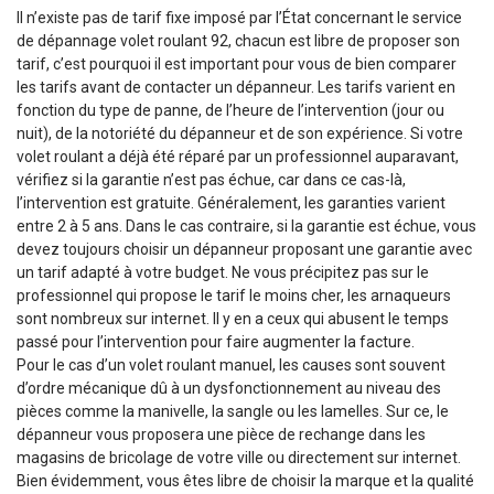
Il n’existe pas de tarif fixe imposé par l’État concernant le service
de dépannage volet roulant 92, chacun est libre de proposer son
tarif, c’est pourquoi il est important pour vous de bien comparer
les tarifs avant de contacter un dépanneur. Les tarifs varient en
fonction du type de panne, de l’heure de l’intervention (jour ou
nuit), de la notoriété du dépanneur et de son expérience. Si votre
volet roulant a déjà été réparé par un professionnel auparavant,
vérifiez si la garantie n’est pas échue, car dans ce cas-là,
l’intervention est gratuite. Généralement, les garanties varient
entre 2 à 5 ans. Dans le cas contraire, si la garantie est échue, vous
devez toujours choisir un dépanneur proposant une garantie avec
un tarif adapté à votre budget. Ne vous précipitez pas sur le
professionnel qui propose le tarif le moins cher, les arnaqueurs
sont nombreux sur internet. Il y en a ceux qui abusent le temps
passé pour l’intervention pour faire augmenter la facture.
Pour le cas d’un volet roulant manuel, les causes sont souvent
d’ordre mécanique dû à un dysfonctionnement au niveau des
pièces comme la manivelle, la sangle ou les lamelles. Sur ce, le
dépanneur vous proposera une pièce de rechange dans les
magasins de bricolage de votre ville ou directement sur internet.
Bien évidemment, vous êtes libre de choisir la marque et la qualité