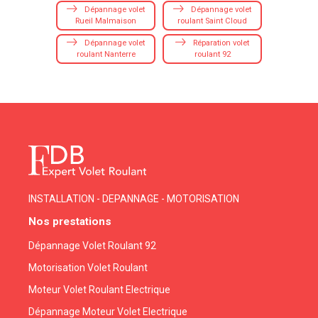
Dépannage volet
Dépannage volet
Rueil Malmaison
roulant Saint Cloud
Dépannage volet
Réparation volet
roulant Nanterre
roulant 92
INSTALLATION - DEPANNAGE - MOTORISATION
Nos prestations
Dépannage Volet Roulant 92
Motorisation Volet Roulant
Moteur Volet Roulant Electrique
Dépannage Moteur Volet Electrique