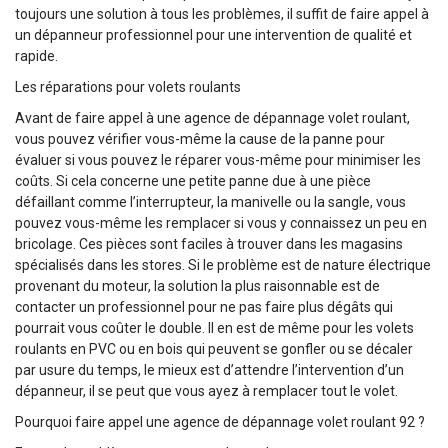
toujours une solution à tous les problèmes, il suffit de faire appel à
un dépanneur professionnel pour une intervention de qualité et
rapide.
Les réparations pour volets roulants
Avant de faire appel à une agence de dépannage volet roulant,
vous pouvez vérifier vous-même la cause de la panne pour
évaluer si vous pouvez le réparer vous-même pour minimiser les
coûts. Si cela concerne une petite panne due à une pièce
défaillant comme l’interrupteur, la manivelle ou la sangle, vous
pouvez vous-même les remplacer si vous y connaissez un peu en
bricolage. Ces pièces sont faciles à trouver dans les magasins
spécialisés dans les stores. Si le problème est de nature électrique
provenant du moteur, la solution la plus raisonnable est de
contacter un professionnel pour ne pas faire plus dégâts qui
pourrait vous coûter le double. Il en est de même pour les volets
roulants en PVC ou en bois qui peuvent se gonfler ou se décaler
par usure du temps, le mieux est d’attendre l’intervention d’un
dépanneur, il se peut que vous ayez à remplacer tout le volet.
Pourquoi faire appel une agence de dépannage volet roulant 92 ?