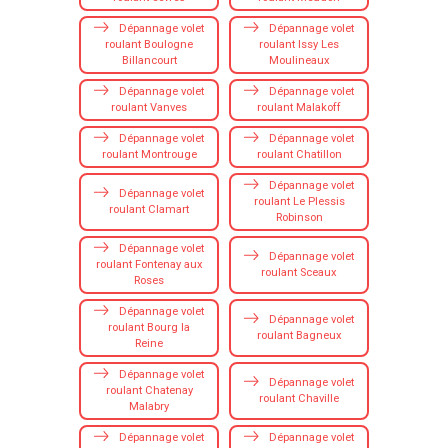
Dépannage volet
Dépannage volet
roulant Boulogne
roulant Issy Les
Billancourt
Moulineaux
Dépannage volet
Dépannage volet
roulant Vanves
roulant Malakoff
Dépannage volet
Dépannage volet
roulant Montrouge
roulant Chatillon
Dépannage volet
Dépannage volet
roulant Le Plessis
roulant Clamart
Robinson
Dépannage volet
Dépannage volet
roulant Fontenay aux
roulant Sceaux
Roses
Dépannage volet
Dépannage volet
roulant Bourg la
roulant Bagneux
Reine
Dépannage volet
Dépannage volet
roulant Chatenay
roulant Chaville
Malabry
Dépannage volet
Dépannage volet