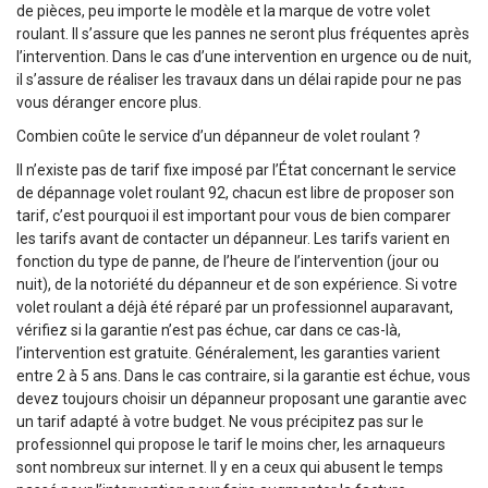
de pièces, peu importe le modèle et la marque de votre volet
roulant. Il s’assure que les pannes ne seront plus fréquentes après
l’intervention. Dans le cas d’une intervention en urgence ou de nuit,
il s’assure de réaliser les travaux dans un délai rapide pour ne pas
vous déranger encore plus.
Combien coûte le service d’un dépanneur de volet roulant ?
Il n’existe pas de tarif fixe imposé par l’État concernant le service
de dépannage volet roulant 92, chacun est libre de proposer son
tarif, c’est pourquoi il est important pour vous de bien comparer
les tarifs avant de contacter un dépanneur. Les tarifs varient en
fonction du type de panne, de l’heure de l’intervention (jour ou
nuit), de la notoriété du dépanneur et de son expérience. Si votre
volet roulant a déjà été réparé par un professionnel auparavant,
vérifiez si la garantie n’est pas échue, car dans ce cas-là,
l’intervention est gratuite. Généralement, les garanties varient
entre 2 à 5 ans. Dans le cas contraire, si la garantie est échue, vous
devez toujours choisir un dépanneur proposant une garantie avec
un tarif adapté à votre budget. Ne vous précipitez pas sur le
professionnel qui propose le tarif le moins cher, les arnaqueurs
sont nombreux sur internet. Il y en a ceux qui abusent le temps