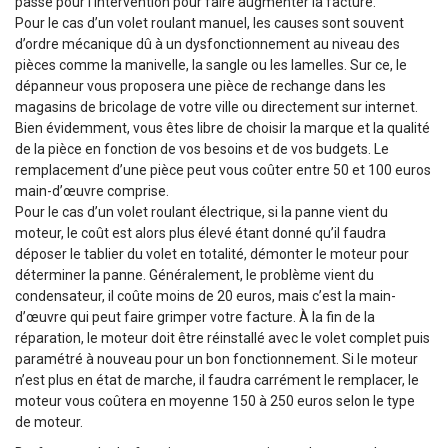
passé pour l’intervention pour faire augmenter la facture.
Pour le cas d’un volet roulant manuel, les causes sont souvent
d’ordre mécanique dû à un dysfonctionnement au niveau des
pièces comme la manivelle, la sangle ou les lamelles. Sur ce, le
dépanneur vous proposera une pièce de rechange dans les
magasins de bricolage de votre ville ou directement sur internet.
Bien évidemment, vous êtes libre de choisir la marque et la qualité
de la pièce en fonction de vos besoins et de vos budgets. Le
remplacement d’une pièce peut vous coûter entre 50 et 100 euros
main-d’œuvre comprise.
Pour le cas d’un volet roulant électrique, si la panne vient du
moteur, le coût est alors plus élevé étant donné qu’il faudra
déposer le tablier du volet en totalité, démonter le moteur pour
déterminer la panne. Généralement, le problème vient du
condensateur, il coûte moins de 20 euros, mais c’est la main-
d’œuvre qui peut faire grimper votre facture. À la fin de la
réparation, le moteur doit être réinstallé avec le volet complet puis
paramétré à nouveau pour un bon fonctionnement. Si le moteur
n’est plus en état de marche, il faudra carrément le remplacer, le
moteur vous coûtera en moyenne 150 à 250 euros selon le type
de moteur.