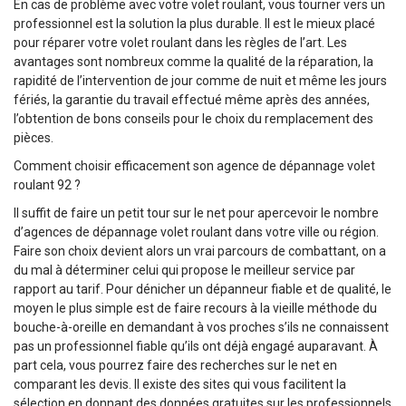
En cas de problème avec votre volet roulant, vous tourner vers un
professionnel est la solution la plus durable. Il est le mieux placé
pour réparer votre volet roulant dans les règles de l’art. Les
avantages sont nombreux comme la qualité de la réparation, la
rapidité de l’intervention de jour comme de nuit et même les jours
fériés, la garantie du travail effectué même après des années,
l’obtention de bons conseils pour le choix du remplacement des
pièces.
Comment choisir efficacement son agence de dépannage volet
roulant 92 ?
Il suffit de faire un petit tour sur le net pour apercevoir le nombre
d’agences de dépannage volet roulant dans votre ville ou région.
Faire son choix devient alors un vrai parcours de combattant, on a
du mal à déterminer celui qui propose le meilleur service par
rapport au tarif. Pour dénicher un dépanneur fiable et de qualité, le
moyen le plus simple est de faire recours à la vieille méthode du
bouche-à-oreille en demandant à vos proches s’ils ne connaissent
pas un professionnel fiable qu’ils ont déjà engagé auparavant. À
part cela, vous pourrez faire des recherches sur le net en
comparant les devis. Il existe des sites qui vous facilitent la
sélection en donnant des données gratuites sur les professionnels