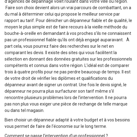
d’agences de dépannage volet roulant dans votre ville ou région.
Faire son choix devient alors un vrai parcours de combattant, on a
du mal à déterminer celui qui propose le meilleur service par
rapport au tarif. Pour dénicher un dépanneur fiable et de qualité, le
moyen le plus simple est de faire recours à la vieille méthode du
bouche-à-oreille en demandant à vos proches s’ils ne connaissent
pas un professionnel fiable qu’ils ont déjà engagé auparavant. À
part cela, vous pourrez faire des recherches sur le net en
comparant les devis. Il existe des sites qui vous facilitent la
sélection en donnant des données gratuites sur les professionnels
compétents et connus dans votre région. L’idéal est de comparer
trois à quatre profils pour ne pas perdre beaucoup de temps. Il est
de votre droit de vérifier les diplômes et qualifications du
dépanneur avant de signer un contrat. Une fois le devis signé, le
dépanneur ne pourra plus surfacturer son tarif même s’il
rencontre plusieurs problèmes lors de l’intervention. Il ne pourra
pas non plus vous exiger une pièce de rechange de telle marque
ou dans tel magasin.
Bien choisir un dépanneur adapté à votre budget et à vos besoins
vous permet de faire de l’économie sur le long terme.
Comment se passe l’intervention d’un professionnel ?