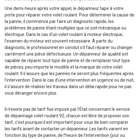
Une demi-heure après votre appel, le dépanneur tape à votre
porte pour réparer votre volet roulant. Pour déterminer la cause de
la panne, il commence par faire un diagnostic rapide, les
problèmes de panne étant multiples que ce soit mécanique ou
électrique. Dans le cas d’un volet roulant à moteur électrique,
l’examen du moteur est souvent nécessaire. À partir du
diagnostic, le professionnel en conclut s’il faut réparer ou changer
carrément une pièce défectueuse. Un dépanneur de qualité est
capable de réparer tout type de panne et de remplacer tout type
de pièces, peu importe le modèle et la marque de votre volet
roulant. Il s’assure que les pannes ne seront plus fréquentes après
l’intervention. Dans le cas d’une intervention en urgence ou de nuit,
il s’assure de réaliser les travaux dans un délai rapide pour ne pas
vous déranger encore plus.
Il n’existe pas de tarif fixe imposé par l’État concernant le service
de dépannage volet roulant 92, chacun est libre de proposer son
tarif, c’est pourquoi il est important pour vous de bien comparer
les tarifs avant de contacter un dépanneur. Les tarifs varient en
fonction du type de panne, de l’heure de l’intervention (jour ou